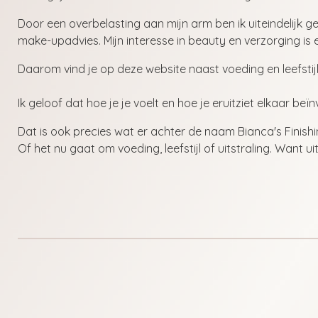
Door een overbelasting aan mijn arm ben ik uiteindelijk ge
make-upadvies. Mijn interesse in beauty en verzorging is e
Daarom vind je op deze website naast voeding en leefstijl
Ik geloof dat hoe je je voelt en hoe je eruitziet elkaar beï
Dat is ook precies wat er achter de naam Bianca's Finishi
Of het nu gaat om voeding, leefstijl of uitstraling. Want u