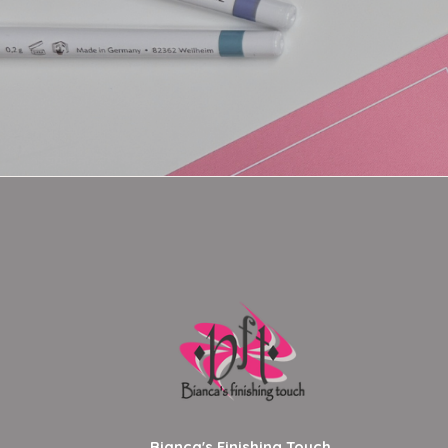
Bianca's Finishing Touch