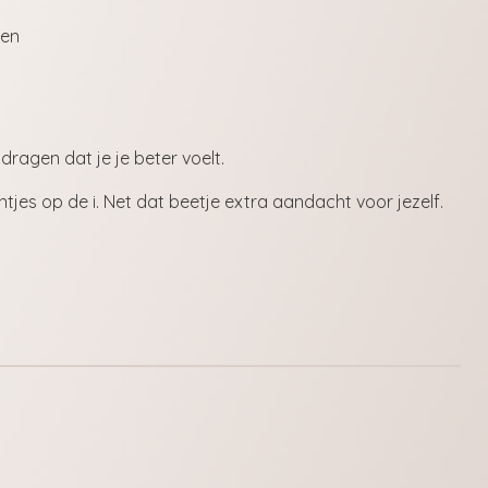
 en
jdragen dat je je beter voelt.
ntjes op de i. Net dat beetje extra aandacht voor jezelf.