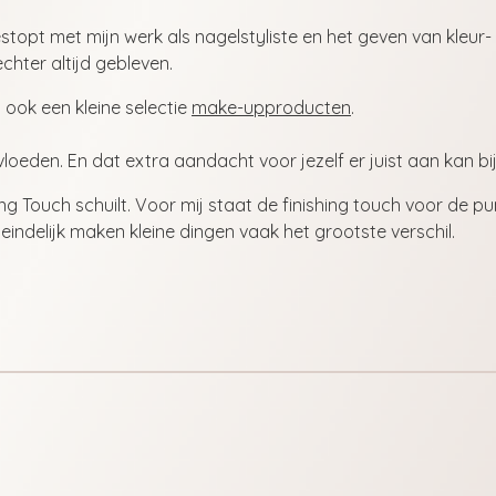
stopt met mijn werk als nagelstyliste en het geven van kleur-
chter altijd gebleven.
 ook een kleine selectie
make-upproducten
.
nvloeden. En dat extra aandacht voor jezelf er juist aan kan bi
ng Touch schuilt.
Voor mij staat de finishing touch voor de pu
iteindelijk maken kleine dingen vaak het grootste verschil.