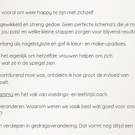
 vooral om weer happy te zijn met zichzelf.
ingewikkeld en streng gedoe. Geen perfecte schema's die je 
jou past en welke kleine stappen zorgen voor blijvend result
enlang als nagelstyliste en gaf ik kleur- en make-upadvies.
it het eigenlijk om hetzelfde: vrouwen helpen om zich
t wat ze in de spiegel zien.
 voortdurend moe was, ontdekte ik hoe groot de invloed van
oelt.
gramma
en het vak van voedings- en leefstijlcoach.
e veranderen. Waarom weten we vaak best wat goed voor ons 
?
 verdiepen in gedragsverandering. Dat vormt nog altijd een