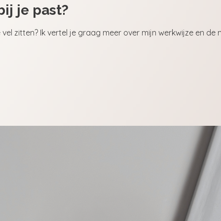
ij je past?
je vel zitten? Ik vertel je graag meer over mijn werkwijze en d