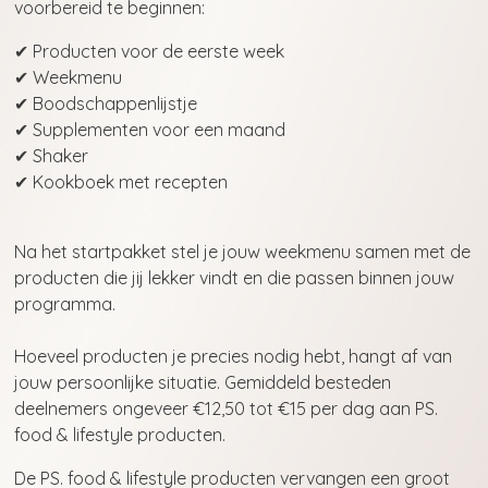
voorbereid te beginnen:
✔ Producten voor de eerste week
✔ Weekmenu
✔ Boodschappenlijstje
✔ Supplementen voor een maand
✔ Shaker
✔ Kookboek met recepten
Na het startpakket stel je jouw weekmenu samen met de
producten die jij lekker vindt en die passen binnen jouw
programma.
Hoeveel producten je precies nodig hebt, hangt af van
jouw persoonlijke situatie. Gemiddeld besteden
deelnemers ongeveer €12,50 tot €15 per dag aan PS.
food & lifestyle producten.
De PS. food & lifestyle producten vervangen een groot