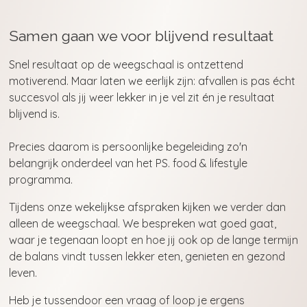
Samen gaan we voor blijvend resultaat
Snel resultaat op de weegschaal is ontzettend
motiverend.
Maar laten we eerlijk zijn: afvallen is pas écht
succesvol als jij weer lekker in je vel zit én je resultaat
blijvend is.
Precies daarom is persoonlijke begeleiding zo'n
belangrijk onderdeel van het PS. food & lifestyle
programma.
Tijdens onze wekelijkse afspraken kijken we verder dan
alleen de weegschaal. We bespreken wat goed gaat,
waar je tegenaan loopt en hoe jij ook op de lange termijn
de balans vindt tussen lekker eten, genieten en gezond
leven.
Heb je tussendoor een vraag of loop je ergens