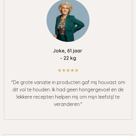
Joke,
61 jaar
- 22 kg
★★★★★
"De grote variatie in producten gaf mij houvast om
dit vol te houden. Ik had geen hongergevoel en de
lekkere recepten hielpen mij om mijn leefstijl te
veranderen."