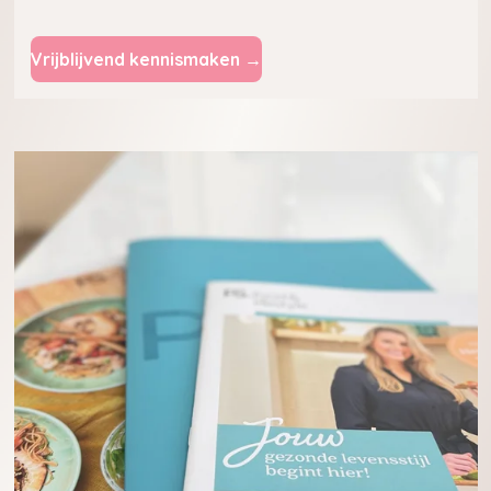
Vrijblijvend kennismaken →