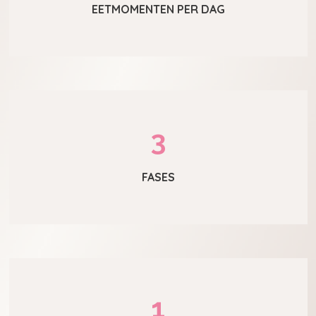
EETMOMENTEN PER DAG
3
FASES
1