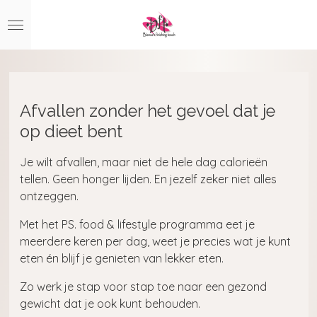
Ga
direct
naar
de
hoofdinhoud
Afvallen zonder het gevoel dat je
op dieet bent
Je wilt afvallen, maar niet de hele dag calorieën
tellen. Geen honger lijden. En jezelf zeker niet alles
ontzeggen.
Met het PS. food & lifestyle programma eet je
meerdere keren per dag, weet je precies wat je kunt
eten én blijf je genieten van lekker eten.
Zo werk je stap voor stap toe naar een gezond
gewicht dat je ook kunt behouden.