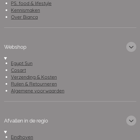
PS. food & lifestyle
Kennismaken
Over Bianca
Webshop
Egypt Sun
Cosart
Verzending & Kosten
Ruilen & Retourneren
Algemene voorwaarden
Afvallen in de regio
Eindhoven