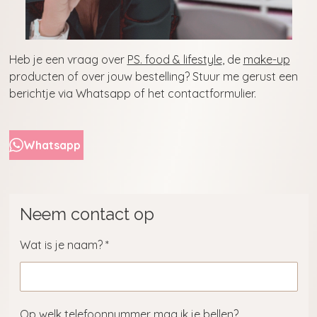
Heb je een vraag over
PS. food & lifestyle
, de
make-up
producten of over jouw bestelling? Stuur me gerust een
berichtje via Whatsapp of het contactformulier.
Whatsapp
Neem contact op
Wat is je naam? *
Op welk telefoonnummer mag ik je bellen?